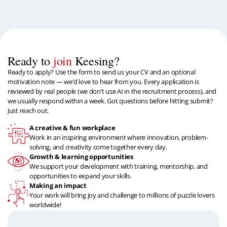
Ready to
join
Keesing?
Ready to apply? Use the form to send us your CV and an optional
motivation note — we’d love to hear from you. Every application is
reviewed by real people (we don’t use AI in the recruitment process), and
we usually respond within a week. Got questions before hitting submit?
Just reach out.
A creative & fun workplace
Work in an inspiring environment where innovation, problem-
solving, and creativity come together every day.
Growth & learning opportunities
We support your development with training, mentorship, and
opportunities to expand your skills.
Making an impact
Your work will bring joy and challenge to millions of puzzle lovers
worldwide!