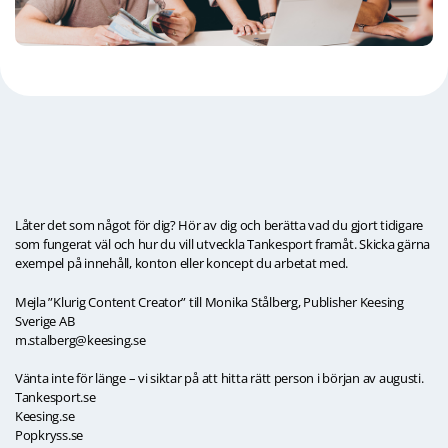
Låter det som något för dig? Hör av dig och berätta vad du gjort tidigare
som fungerat väl och hur du vill utveckla Tankesport framåt. Skicka gärna
exempel på innehåll, konton eller koncept du arbetat med.
Mejla ”Klurig Content Creator” till Monika Stålberg, Publisher Keesing
Sverige AB
m.stalberg@keesing.se
Vänta inte för länge – vi siktar på att hitta rätt person i början av augusti.
Tankesport.se
Keesing.se
Popkryss.se