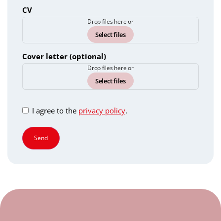
CV
Drop files here or
Select files
Cover letter (optional)
Drop files here or
Select files
Consent
I agree to the
privacy policy
.
Send